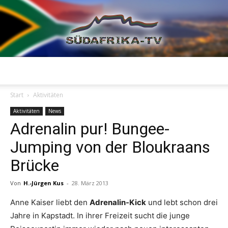
Südafrika
Start
Aktivitäten
Aktivitäten
News
Adrenalin pur! Bungee-
TV
Jumping von der Bloukraans
Brücke
Von
H.-Jürgen Kus
-
28. März 2013
Anne Kaiser liebt den
Adrenalin-Kick
und lebt schon drei
Jahre in Kapstadt. In ihrer Freizeit sucht die junge