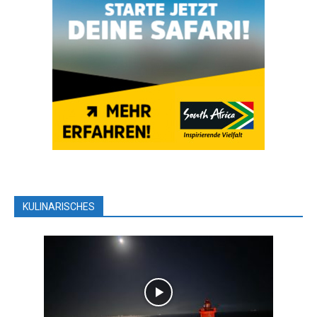
KULINARISCHES