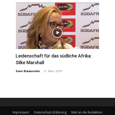
Leidenschaft für das südliche Afrika:
Silke Marshall
Sven Klawunder
-
21. März 2019
Impressum
Datenschutz-Erklärung
Mail an die Redaktion