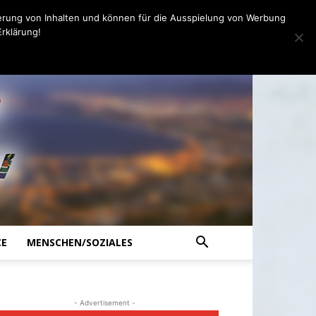
erung von Inhalten und können für die Ausspielung von Werbung
rklärung!
CE
MENSCHEN/SOZIALES
- Advertisement -