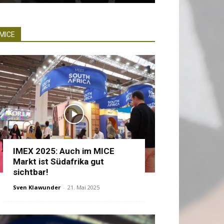
MICE
IMEX 2025: Auch im MICE
Markt ist Südafrika gut
sichtbar!
Sven Klawunder
-
21. Mai 2025