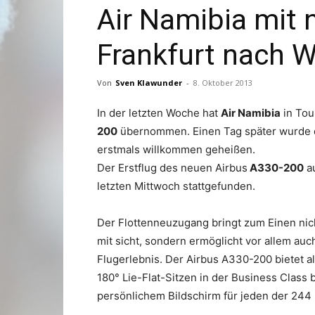
Air Namibia mit
Frankfurt nach 
Von
Sven Klawunder
-
8. Oktober 2013
In der letzten Woche hat
Air Namibia
in Tou
200
übernommen. Einen Tag später wurde d
erstmals willkommen geheißen.
Der Erstflug des neuen Airbus
A330-200
au
letzten Mittwoch stattgefunden.
Der Flottenneuzugang bringt zum Einen nich
mit sicht, sondern ermöglicht vor allem au
Flugerlebnis. Der Airbus A330-200 bietet 
180° Lie-Flat-Sitzen in der Business Class 
persönlichem Bildschirm für jeden der 244