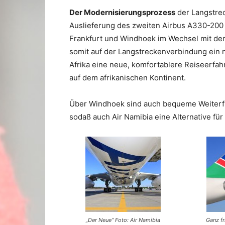
Der Modernisierungsprozess
der Langstrec
Auslieferung des zweiten Airbus A330-200 
Frankfurt und Windhoek im Wechsel mit dem
somit auf der Langstreckenverbindung ein n
Afrika eine neue, komfortablere Reiseerfah
auf dem afrikanischen Kontinent.
Über Windhoek sind auch bequeme Weiterfl
sodaß auch Air Namibia eine Alternative für
„Der Neue“ Foto: Air Namibia
Ganz fr