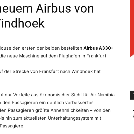
 neuem Airbus von
Windhoek
TV
louse den ersten der beiden bestellten
Airbus A330-
ie neue Maschine auf dem Flughafen in Frankfurt
f der Strecke von Frankfurt nach Windhoek hat
t nur Vorteile aus ökonomischer Sicht für Air Namibia
ch den Passagieren ein deutlich verbessertes
allen Passagieren größte Annehmlichkeiten – von den
bis hin zum aktuellsten Unterhaltungssystem mit
 Passagiere.