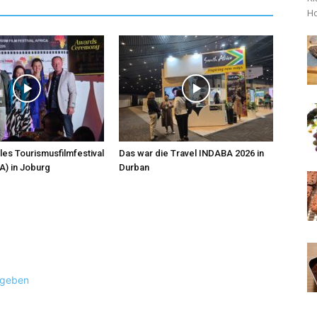
Ho
les Tourismusfilmfestival
Das war die Travel INDABA 2026 in
A) in Joburg
Durban
ugeben